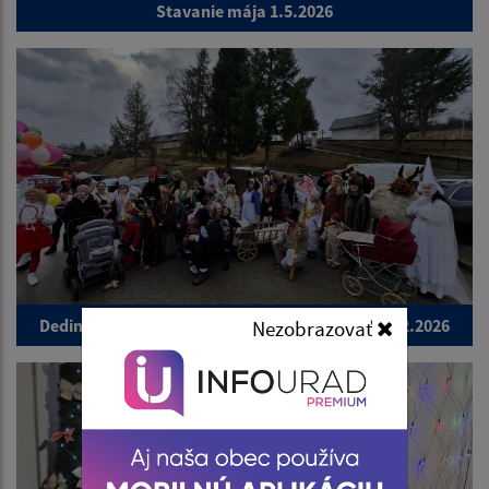
Stavanie mája 1.5.2026
Dedinská zabíjačka a fašiangy v Iliašovciach 14.2.2026
Nezobrazovať