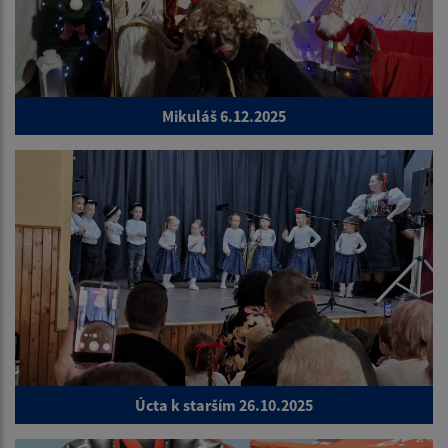
Mikuláš 6.12.2025
Úcta k starším 26.10.2025