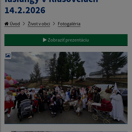
14.2.2026
Úvod
Život v obci
Fotogaléria
Zobraziť prezentáciu