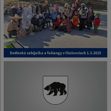
Dedinská zabíjačka a fašiangy v Iliašovciach 1.3.2025