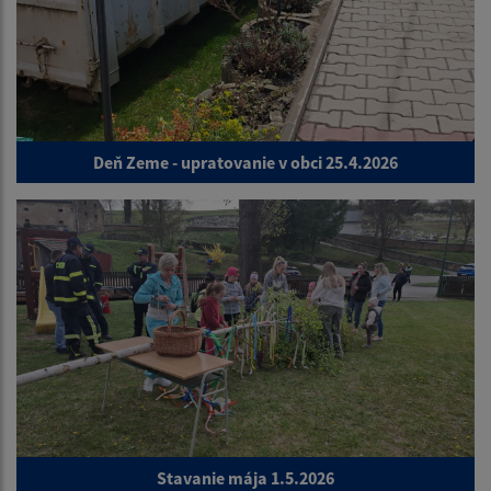
Deň Zeme - upratovanie v obci 25.4.2026
Stavanie mája 1.5.2026