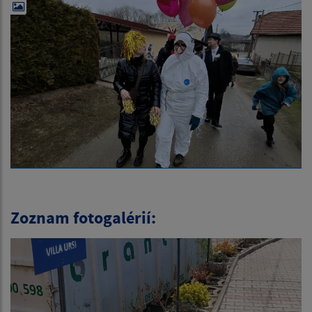
Zoznam fotogalérií: