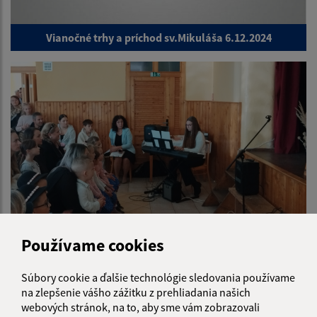
Vianočné trhy a príchod sv.Mikuláša 6.12.2024
Používame cookies
Úcta k starším 20.10.2024
Súbory cookie a ďalšie technológie sledovania používame
na zlepšenie vášho zážitku z prehliadania našich
webových stránok, na to, aby sme vám zobrazovali