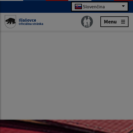
Slovenčina
Iliašovce
Menu
Oficiálna stránka