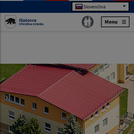
Slovenčina
Iliašovce
Menu
Oficiálna stránka