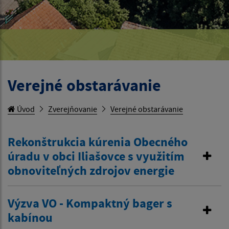
Verejné obstarávanie
Úvod
Zverejňovanie
Verejné obstarávanie
Rekonštrukcia kúrenia Obecného
úradu v obci Iliašovce s využitím
obnoviteľných zdrojov energie
Výzva VO - Kompaktný bager s
kabínou