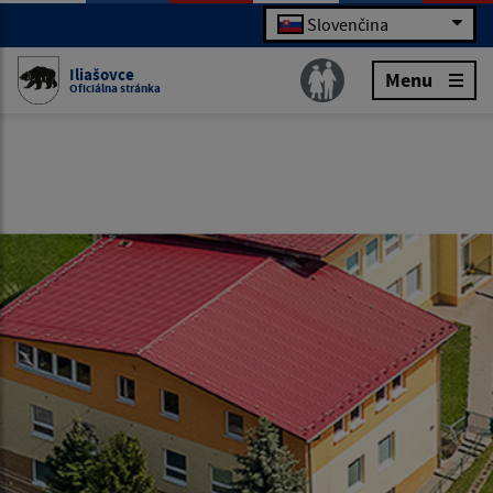
Slovenčina
Iliašovce
Menu
Oficiálna stránka