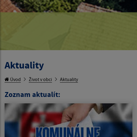
Aktuality
Úvod
Život v obci
Aktuality
Zoznam aktualít: