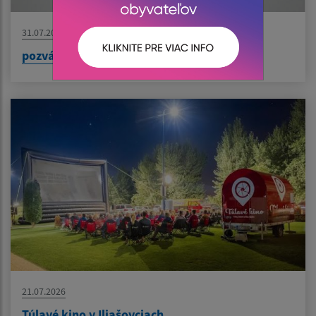
31.07.2026
pozvánka na zasadnutie finančnej komisie
21.07.2026
Túlavé kino v Iliašovciach