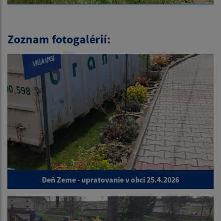
Zoznam fotogalérií:
Deň Zeme - upratovanie v obci 25.4.2026