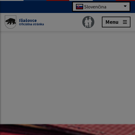
Slovenčina
Iliašovce
Menu
Oficiálna stránka