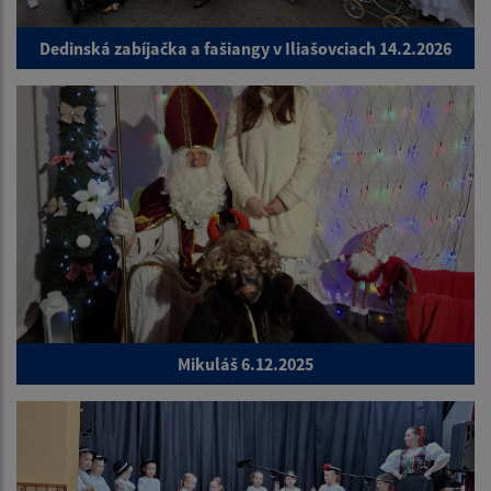
Dedinská zabíjačka a fašiangy v Iliašovciach 14.2.2026
Mikuláš 6.12.2025