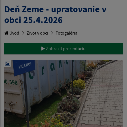
Deň Zeme - upratovanie v
obci 25.4.2026
Úvod
Život v obci
Fotogaléria
Zobraziť prezentáciu