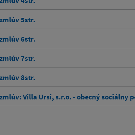
zmlúv 4str.
zmlúv 5str.
zmlúv 6str.
zmlúv 7str.
zmlúv 8str.
zmlúv: Villa Ursi, s.r.o. - obecný sociálny 