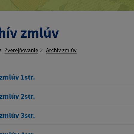
hív zmlúv
Zverejňovanie
Archív zmlúv
zmlúv 1str.
zmlúv 2str.
zmlúv 3str.