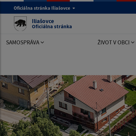
Oficiálna stránka Iliašovce
Iliašovce
Oficiálna stránka
SAMOSPRÁVA
ŽIVOT V OBCI