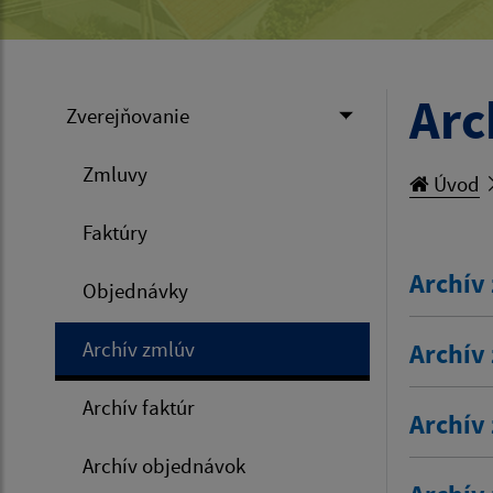
Arc
Zverejňovanie
Zmluvy
Úvod
Faktúry
Archív 
Objednávky
Archív zmlúv
Archív 
Archív faktúr
Archív 
Archív objednávok