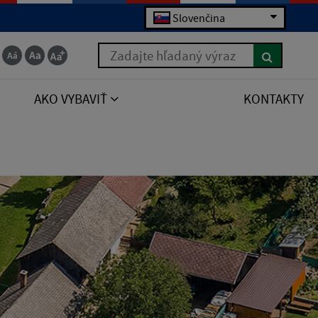
Slovenčina
Zadajte hľadaný výraz
AKO VYBAVIŤ
KONTAKTY