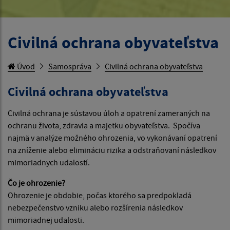
Civilná ochrana obyvateľstva
Úvod
Samospráva
Civilná ochrana obyvateľstva
Civilná ochrana obyvateľstva
Civilná ochrana je sústavou úloh a opatrení zameraných na
ochranu života, zdravia a majetku obyvateľstva. Spočíva
najmä v analýze možného ohrozenia, vo vykonávaní opatrení
na zníženie alebo elimináciu rizika a odstraňovaní následkov
mimoriadnych udalostí.
Čo je ohrozenie?
Ohrozenie je obdobie, počas ktorého sa predpokladá
nebezpečenstvo vzniku alebo rozšírenia následkov
mimoriadnej udalosti.