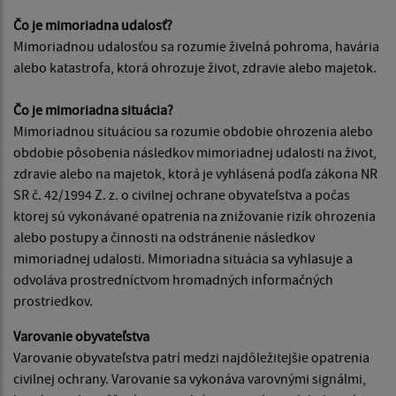
Čo je mimoriadna udalosť?
Mimoriadnou udalosťou sa rozumie živelná pohroma, havária
alebo katastrofa, ktorá ohrozuje život, zdravie alebo majetok.
Čo je mimoriadna situácia?
Mimoriadnou situáciou sa rozumie obdobie ohrozenia alebo
obdobie pôsobenia následkov mimoriadnej udalosti na život,
zdravie alebo na majetok, ktorá je vyhlásená podľa zákona NR
SR č. 42/1994 Z. z. o civilnej ochrane obyvateľstva a počas
ktorej sú vykonávané opatrenia na znižovanie rizík ohrozenia
alebo postupy a činnosti na odstránenie následkov
mimoriadnej udalosti. Mimoriadna situácia sa vyhlasuje a
odvoláva prostredníctvom hromadných informačných
prostriedkov.
Varovanie obyvateľstva
Varovanie obyvateľstva patrí medzi najdôležitejšie opatrenia
civilnej ochrany. Varovanie sa vykonáva varovnými signálmi,