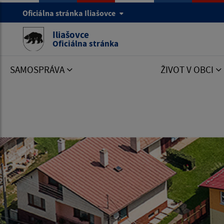
Oficiálna stránka Iliašovce
Iliašovce
Oficiálna stránka
SAMOSPRÁVA
ŽIVOT V OBCI