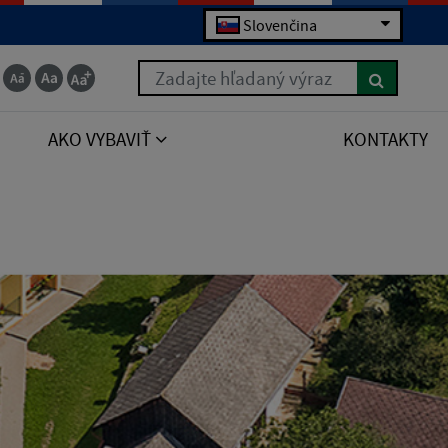
Slovenčina
Zadajte hľadaný výraz
AKO VYBAVIŤ
KONTAKTY