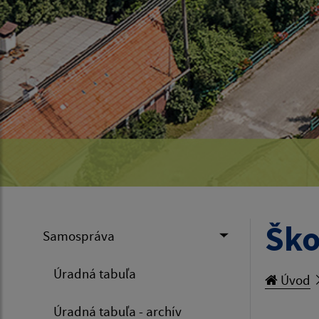
Ško
Samospráva
Úradná tabuľa
Úvod
Úradná tabuľa - archív