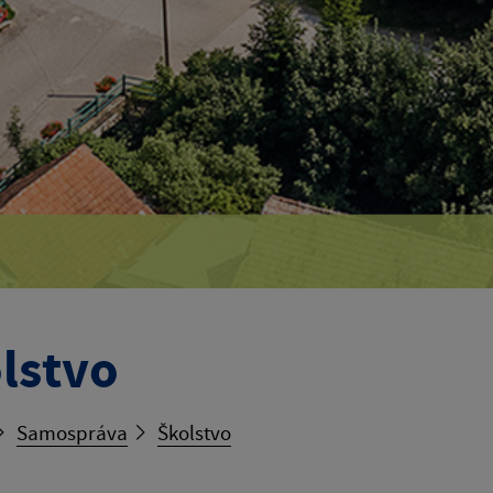
lstvo
Samospráva
Školstvo