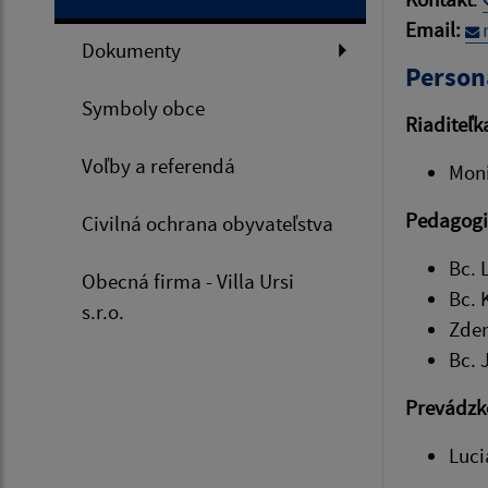
Email:
Dokumenty
Person
Symboly obce
Riaditeľk
Voľby a referendá
Mon
Pedagogi
Civilná ochrana obyvateľstva
Bc. 
Obecná firma - Villa Ursi
Bc. 
s.r.o.
Zden
Bc. 
Prevádzk
Luci