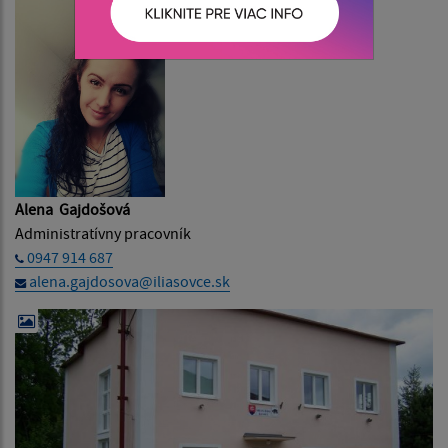
Alena Gajdošová
Administratívny pracovník
0947 914 687
alena.gajdosova@iliasovce.sk