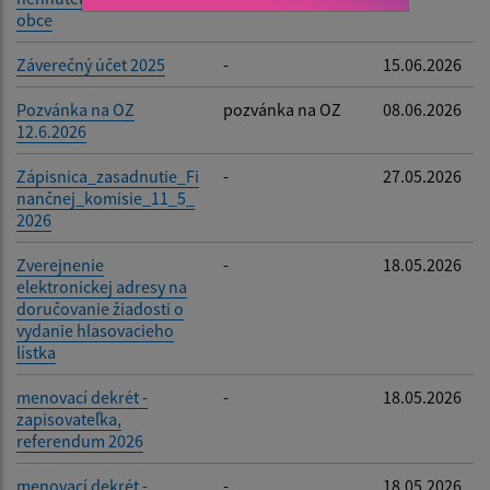
obce
Záverečný účet 2025
-
15.06.2026
Pozvánka na OZ
pozvánka na OZ
08.06.2026
12.6.2026
Zápisnica_zasadnutie_Fi
-
27.05.2026
nančnej_komisie_11_5_
2026
Zverejnenie
-
18.05.2026
elektronickej adresy na
doručovanie žiadosti o
vydanie hlasovacieho
lístka
menovací dekrét -
-
18.05.2026
zapisovateľka,
referendum 2026
menovací dekrét -
-
18.05.2026