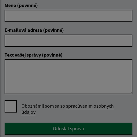
Meno (povinné)
E-mailová adresa (povinné)
Text vašej správy (povinné)
Oboznámil som sa so
spracúvaním osobných
údajov
Google reCaptcha Response
Odoslať správu