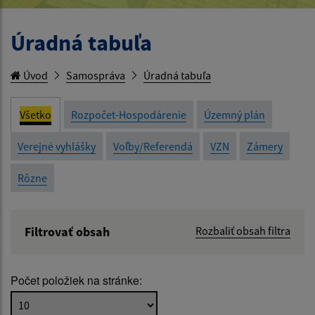
Úradná tabuľa
Úvod
Samospráva
Úradná tabuľa
Všetko
Rozpočet-Hospodárenie
Územný plán
Verejné vyhlášky
Voľby/Referendá
VZN
Zámery
Rôzne
Filtrovať obsah
Rozbaliť obsah filtra
Názov:
Počet položiek na stránke:
Popis: