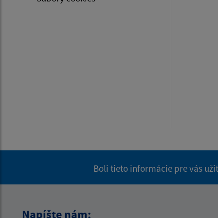
Boli tieto informácie pre vás už
Napíšte nám: