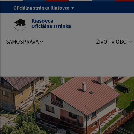
Oficiálna stránka Iliašovce
Iliašovce
Oficiálna stránka
SAMOSPRÁVA
ŽIVOT V OBCI