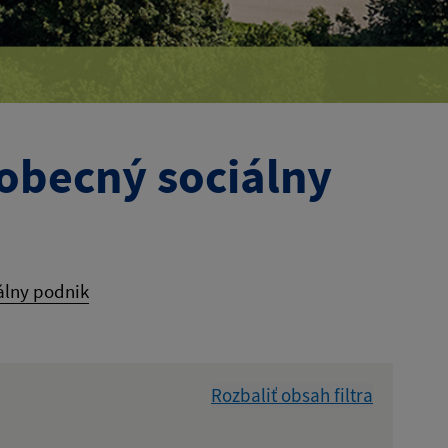
 obecný sociálny
iálny podnik