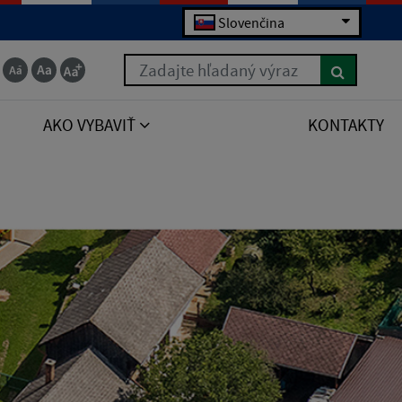
Slovenčina
Zadajte hľadaný výraz
AKO VYBAVIŤ
KONTAKTY