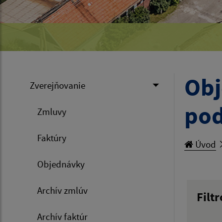
Obj
Zverejňovanie
pod
Zmluvy
Faktúry
Úvod
Objednávky
Archív zmlúv
Archív faktúr