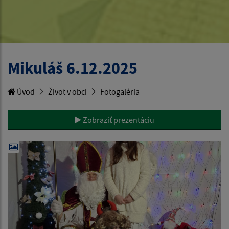
Mikuláš 6.12.2025
Úvod
Život v obci
Fotogaléria
Zobraziť prezentáciu