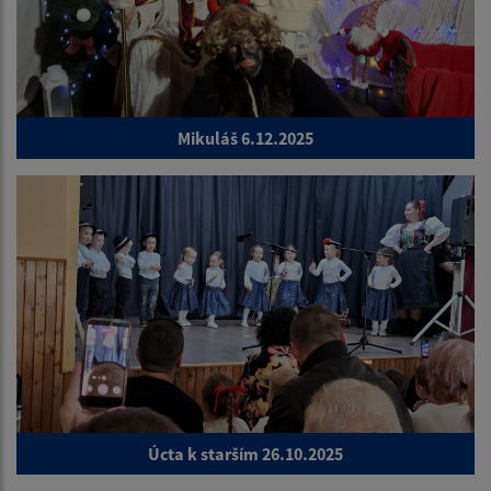
Mikuláš 6.12.2025
Úcta k starším 26.10.2025