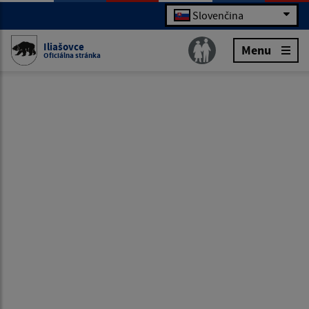
Slovenčina
Iliašovce
Menu
Oficiálna stránka