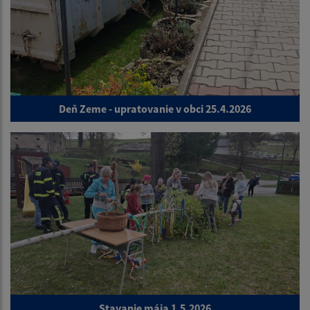
Deň Zeme - upratovanie v obci 25.4.2026
Stavanie mája 1.5.2026