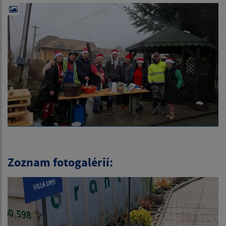
Zoznam fotogalérií: