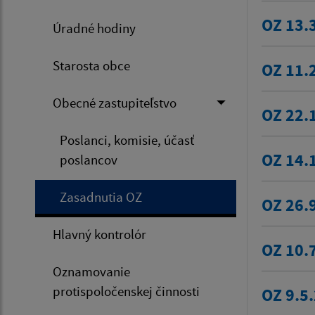
OZ 13.
Úradné hodiny
Starosta obce
OZ 11.
Obecné zastupiteľstvo
OZ 22.
Poslanci, komisie, účasť
OZ 14.
poslancov
Zasadnutia OZ
OZ 26.
Hlavný kontrolór
OZ 10.
Oznamovanie
protispoločenskej činnosti
OZ 9.5