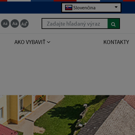
Slovenčina
Zadajte hľadaný výraz
AKO VYBAVIŤ
KONTAKTY