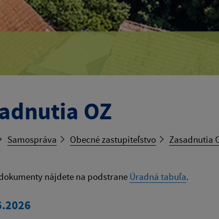
adnutia OZ
Samospráva
Obecné zastupiteľstvo
Zasadnutia 
 dokumenty nájdete na podstrane
Úradná tabuľa
.
6.2026