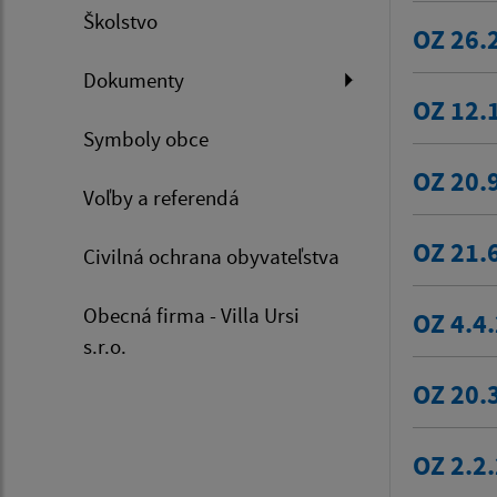
Školstvo
OZ 26.
Dokumenty
OZ 12.
Symboly obce
OZ 20.
Voľby a referendá
OZ 21.
Civilná ochrana obyvateľstva
Obecná firma - Villa Ursi
OZ 4.4
s.r.o.
OZ 20.
OZ 2.2