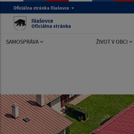
Oficiálna stránka Iliašovce
Iliašovce
Oficiálna stránka
SAMOSPRÁVA
ŽIVOT V OBCI