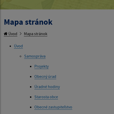
Mapa stránok
Úvod
Mapa stránok
Úvod
Samospráva
Projekty
Obecný úrad
Úradné hodiny
Starosta obce
Obecné zastupiteľstvo