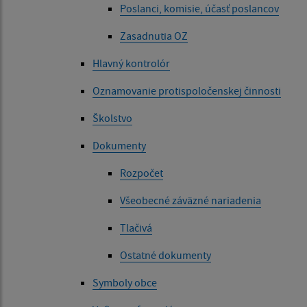
Poslanci, komisie, účasť poslancov
Zasadnutia OZ
Hlavný kontrolór
Oznamovanie protispoločenskej činnosti
Školstvo
Dokumenty
Rozpočet
Všeobecné záväzné nariadenia
Tlačivá
Ostatné dokumenty
Symboly obce