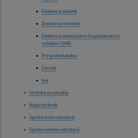
Evidencia stavieb
Životné prostredie
Evidencia samostatne hospodáriacich
roľníkov (SHR)
Pre podnikateľov
Cenník
Iné
Stránka sa nenašla
Mapa stránok
Správa bola odoslaná
Správa nebola odoslaná