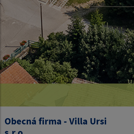
Obecná firma - Villa Ursi
s.r.o.