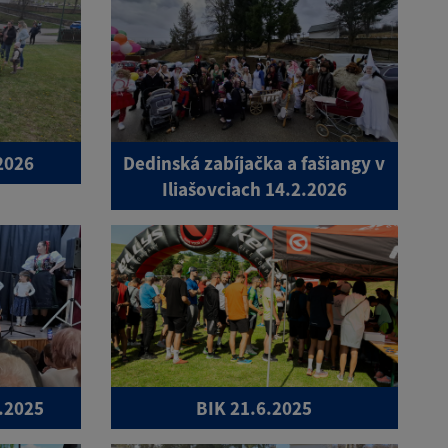
2026
Dedinská zabíjačka a fašiangy v
Iliašovciach 14.2.2026
0.2025
BIK 21.6.2025