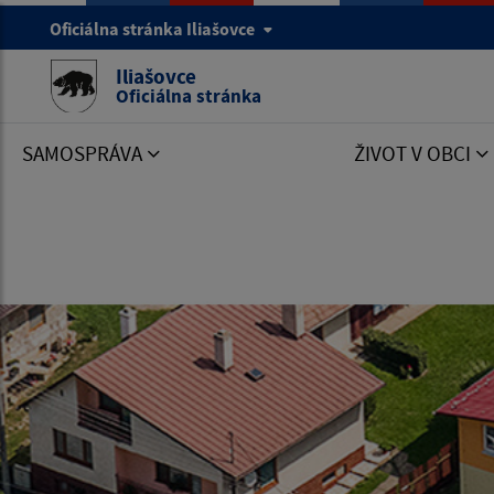
Oficiálna stránka Iliašovce
Iliašovce
Oficiálna stránka
SAMOSPRÁVA
ŽIVOT V OBCI