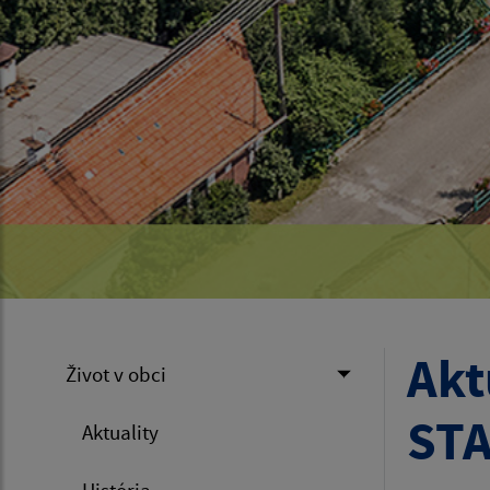
Akt
Život v obci
STA
Aktuality