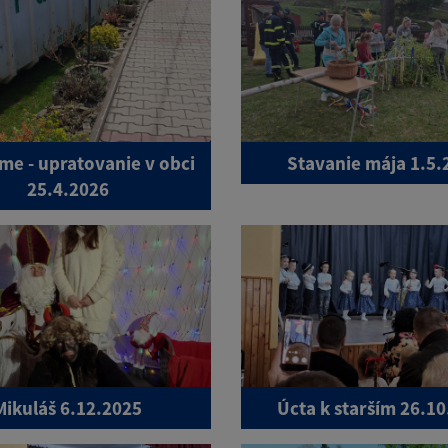
me - upratovanie v obci
Stavanie mája 1.5.
25.4.2026
Mikuláš 6.12.2025
Úcta k starším 26.1