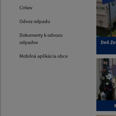
Cirkev
Odvoz odpadu
Dokumenty k odvozu
odpadov
Deň Ze
Mobilná aplikácia obce