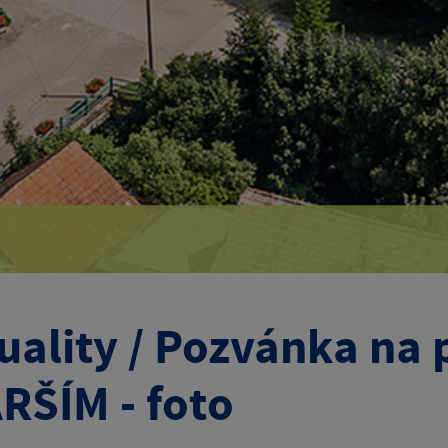
uality / Pozvánka na
RŠÍM - foto