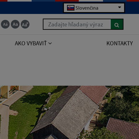
Slovenčina
Zadajte hľadaný výraz
AKO VYBAVIŤ
KONTAKTY