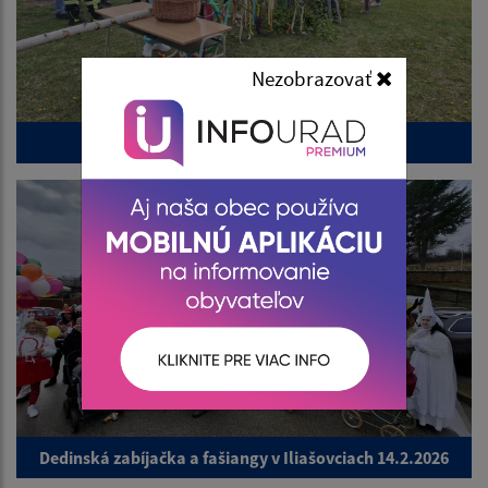
Nezobrazovať
Stavanie mája 1.5.2026
Dedinská zabíjačka a fašiangy v Iliašovciach 14.2.2026