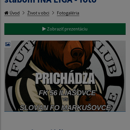
Úvod
Život v obci
Fotogaléria
Zobraziť prezentáciu