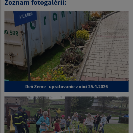
Zoznam fotogalérií:
Deň Zeme - upratovanie v obci 25.4.2026