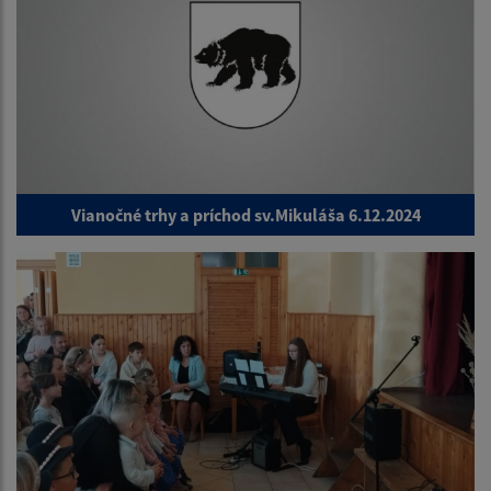
Vianočné trhy a príchod sv.Mikuláša 6.12.2024