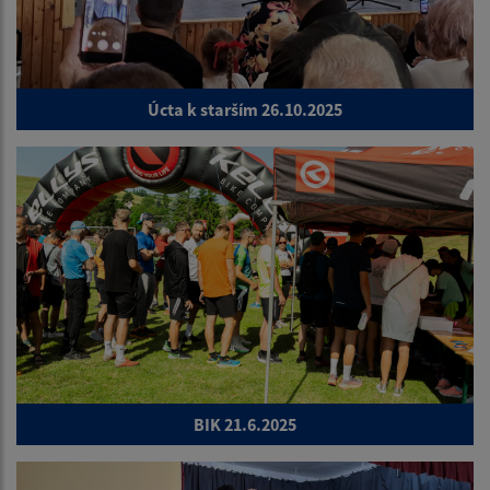
Úcta k starším 26.10.2025
BIK 21.6.2025