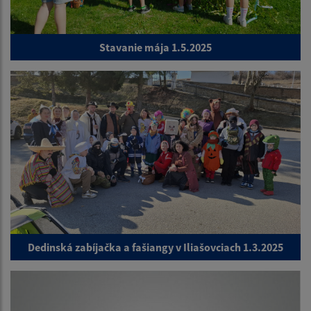
Stavanie mája 1.5.2025
Dedinská zabíjačka a fašiangy v Iliašovciach 1.3.2025