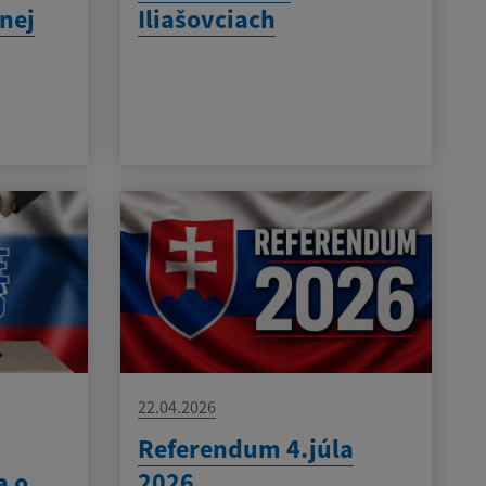
nej
Iliašovciach
22.04.2026
Referendum 4.júla
a o
2026