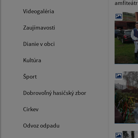
amfiteátr
Videogaléria
Zaujímavosti
Dianie v obci
Kultúra
Šport
Dobrovoľný hasičský zbor
Cirkev
Odvoz odpadu