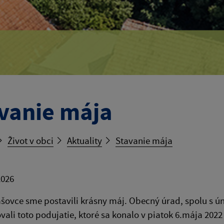
vanie mája
Život v obci
Aktuality
Stavanie mája
2026
iašovce sme postavili krásny máj. Obecný úrad, spolu s
vali toto podujatie, ktoré sa konalo v piatok 6.mája 2022