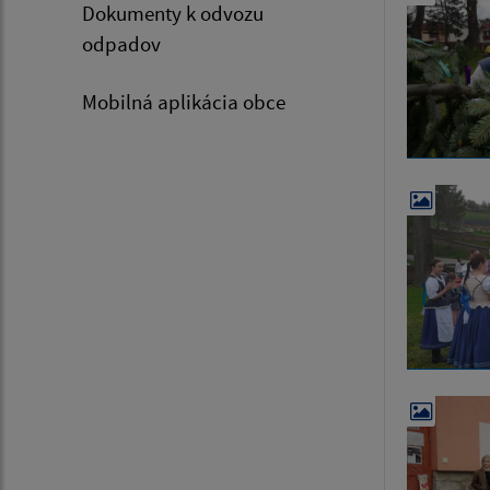
Dokumenty k odvozu
odpadov
Mobilná aplikácia obce