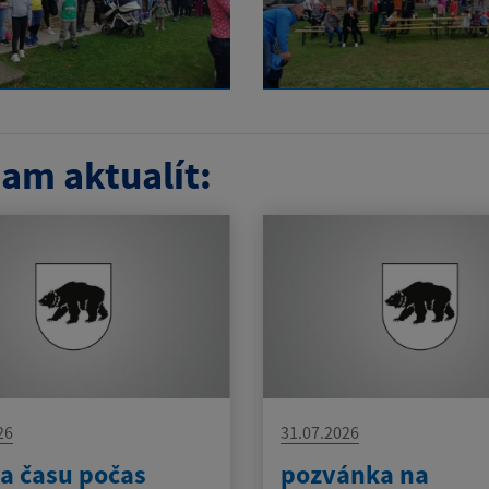
am aktualít:
26
31.07.2026
a času počas
pozvánka na