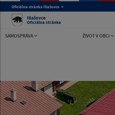
Oficiálna stránka Iliašovce
Iliašovce
Oficiálna stránka
SAMOSPRÁVA
ŽIVOT V OBCI