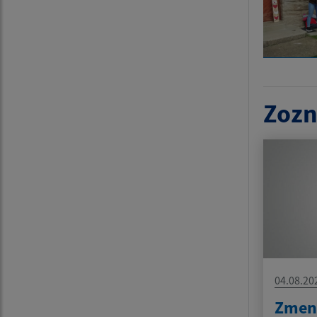
Zozn
04.08.20
Zmen