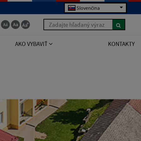
Slovenčina
Zadajte hľadaný výraz
AKO VYBAVIŤ
KONTAKTY