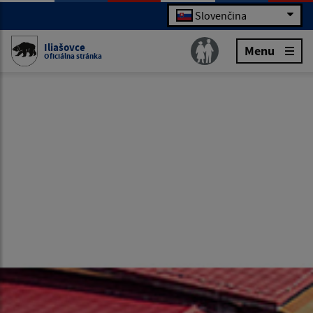
Slovenčina
Iliašovce
Menu
Oficiálna stránka