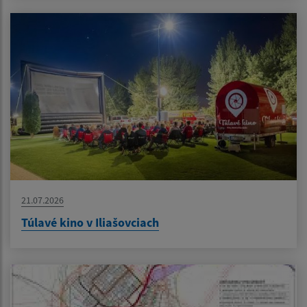
21.07.2026
Túlavé kino v Iliašovciach