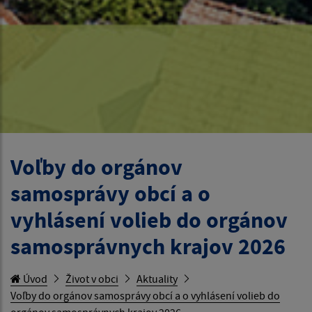
Voľby do orgánov
samosprávy obcí a o
vyhlásení volieb do orgánov
samosprávnych krajov 2026
Úvod
Život v obci
Aktuality
Voľby do orgánov samosprávy obcí a o vyhlásení volieb do