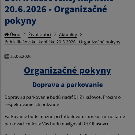
20.6.2026 - Organizačné
pokyny
Úvod
Život v obci
Aktuality
Beh k iliašovskej kapličke 20.6.2026 - Organizačné pokyny
15.06.2026
Organizačné pokyny
Doprava a parkovanie
Dopravu a parkovanie budú riadiť DHZ Iliašovce. Prosím o
rešpektovanie ich pokynov.
Parkovanie bude možné pri futbalovom ihrisku a na ostatné
parkovacie miesta Vás budu navigovať DHZ Iliašovce.