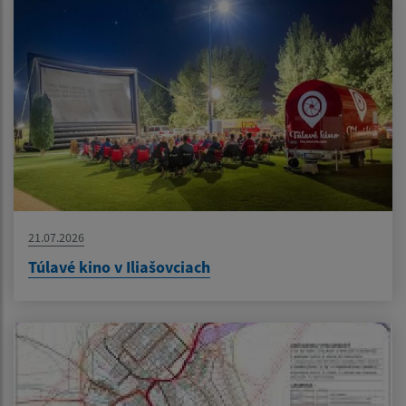
21.07.2026
Túlavé kino v Iliašovciach