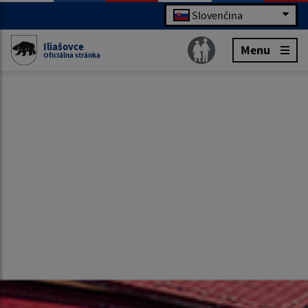
Slovenčina
Iliašovce
Menu
Oficiálna stránka