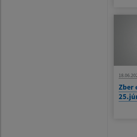
18.06.20
Zber 
25.jú