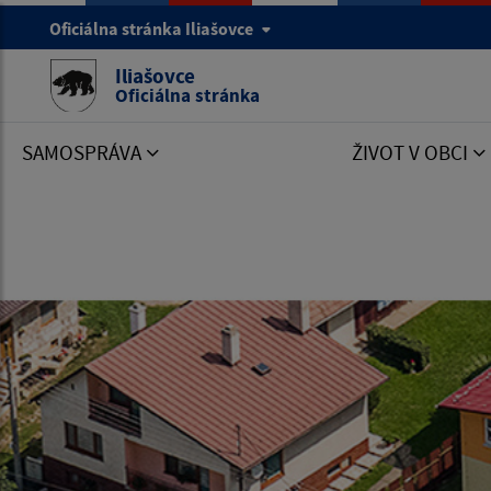
Oficiálna stránka Iliašovce
Iliašovce
Oficiálna stránka
SAMOSPRÁVA
ŽIVOT V OBCI