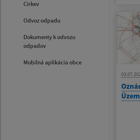
Cirkev
Odvoz odpadu
Dokumenty k odvozu
odpadov
Mobilná aplikácia obce
03.07.20
Oznám
Územ