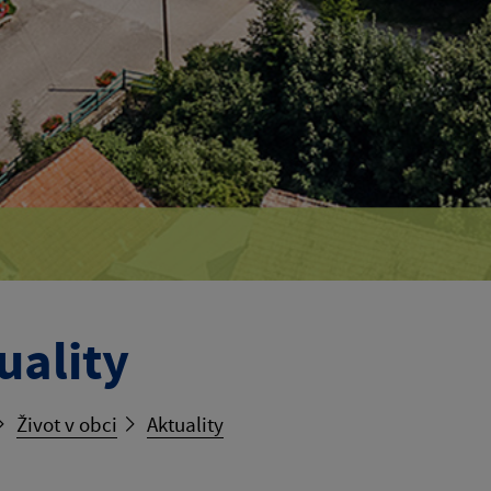
uality
Život v obci
Aktuality