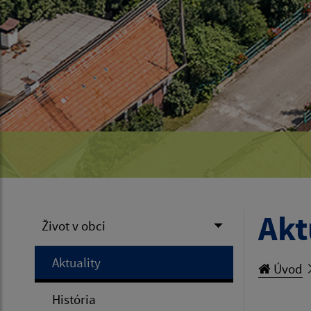
Akt
Život v obci
Aktuality
Úvod
História