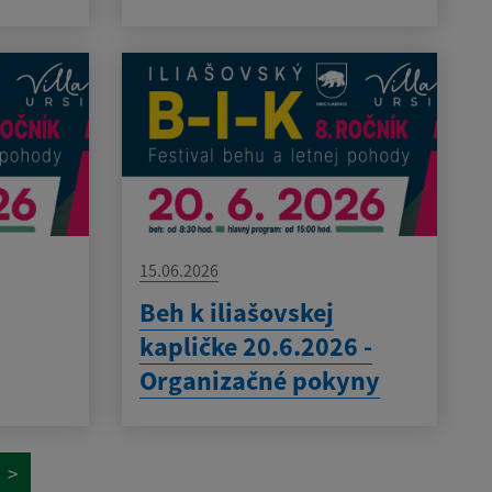
15.06.2026
Beh k iliašovskej
kapličke 20.6.2026 -
Organizačné pokyny
>