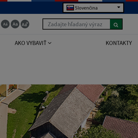
Slovenčina
Zadajte hľadaný výraz
AKO VYBAVIŤ
KONTAKTY