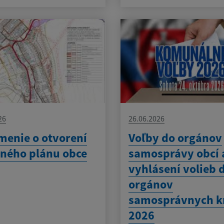
26
26.06.2026
enie o otvorení
Voľby do orgánov
ného plánu obce
samosprávy obcí 
vyhlásení volieb 
orgánov
samosprávnych k
2026