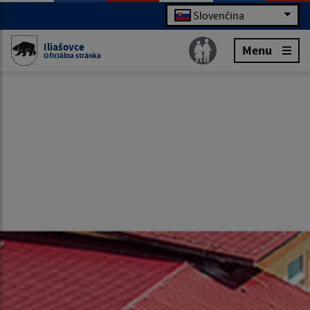
Slovenčina
Iliašovce
Menu
Oficiálna stránka