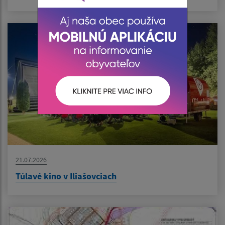
21.07.2026
Túlavé kino v Iliašovciach