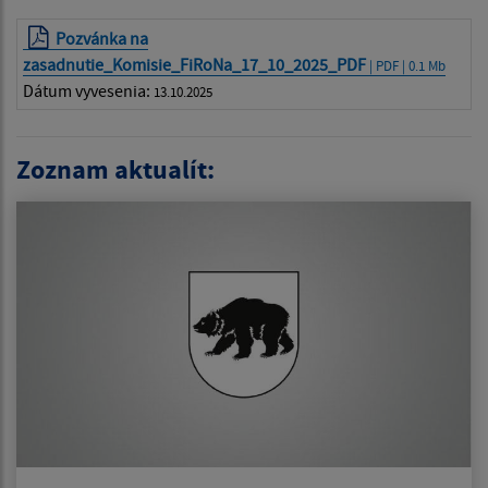
Pozvánka na
zasadnutie_Komisie_FiRoNa_17_10_2025_PDF
| PDF | 0.1 Mb
Dátum vyvesenia:
13.10.2025
Zoznam aktualít: