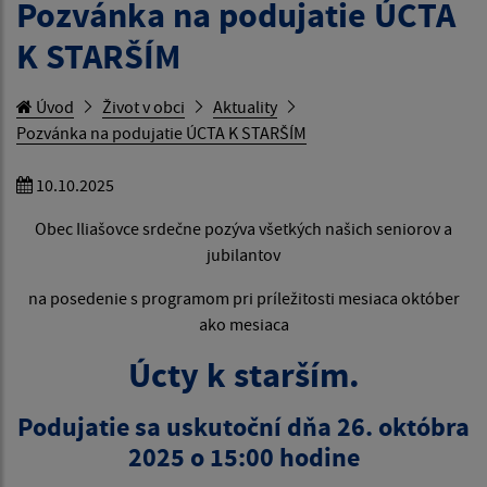
Pozvánka na podujatie ÚCTA
K STARŠÍM
Úvod
Život v obci
Aktuality
Pozvánka na podujatie ÚCTA K STARŠÍM
10.10.2025
Obec Iliašovce srdečne pozýva všetkých našich seniorov a
jubilantov
na posedenie s programom pri príležitosti mesiaca október
ako mesiaca
Úcty k starším.
Podujatie sa uskutoční dňa 26. októbra
2025 o 15:00 hodine