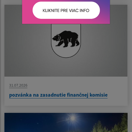
31.07.2026
pozvánka na zasadnutie finančnej komisie