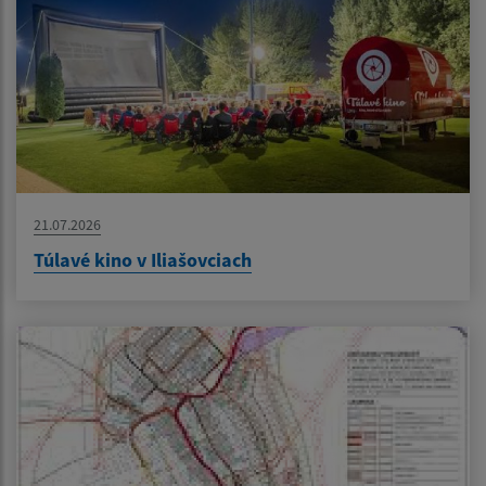
21.07.2026
Túlavé kino v Iliašovciach