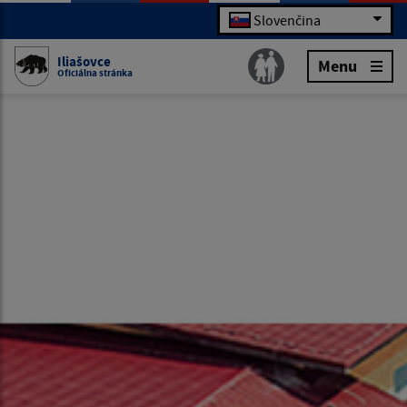
Slovenčina
Iliašovce
Menu
Oficiálna stránka