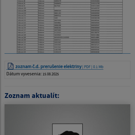
zoznam č.d. prerušenie elektriny
| PDF | 0.1 Mb
Dátum vyvesenia:
15.08.2025
Zoznam aktualít: