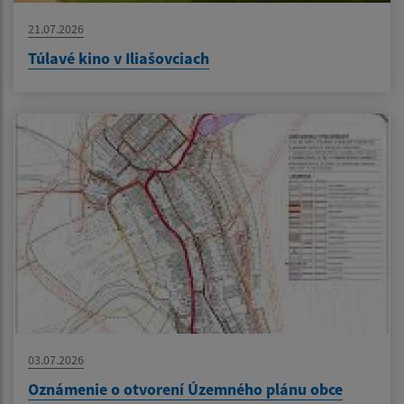
21.07.2026
Túlavé kino v Iliašovciach
03.07.2026
Oznámenie o otvorení Územného plánu obce