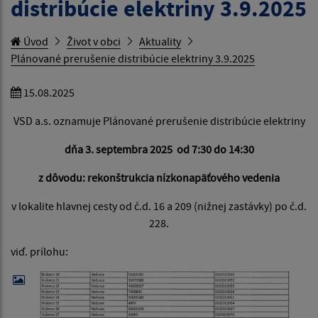
distribúcie elektriny 3.9.2025
Úvod
Život v obci
Aktuality
Plánované prerušenie distribúcie elektriny 3.9.2025
15.08.2025
VSD a.s. oznamuje Plánované prerušenie distribúcie elektriny
dňa 3. septembra 2025 od 7:30 do 14:30
z dôvodu: rekonštrukcia nízkonapäťového vedenia
v lokalite hlavnej cesty od č.d. 16 a 209 (nižnej zastávky) po č.d.
228.
viď. prílohu: