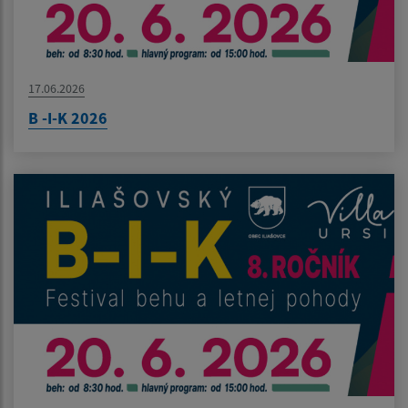
17.06.2026
B -I-K 2026