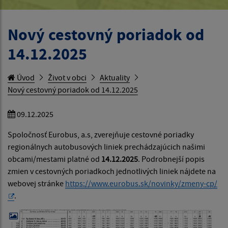
Nový cestovný poriadok od
14.12.2025
Úvod
Život v obci
Aktuality
Nový cestovný poriadok od 14.12.2025
09.12.2025
Spoločnosť Eurobus, a.s, zverejňuje cestovné poriadky
regionálnych autobusových liniek prechádzajúcich našimi
obcami/mestami platné od
14.12.2025
. Podrobnejší popis
zmien v cestovných poriadkoch jednotlivých liniek nájdete na
webovej stránke
https://www.eurobus.sk/novinky/zmeny-cp/
.