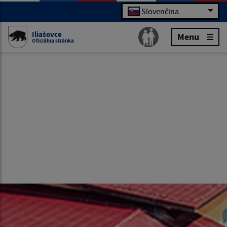
Slovenčina
Iliašovce
Menu
Oficiálna stránka