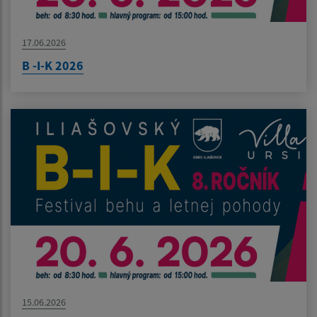
17.06.2026
B -I-K 2026
15.06.2026