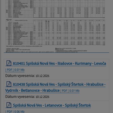
810401 Spišská Nová Ves - Iliašovce - Kurimany - Levoča
| PDF | 0.07 Mb
Dátum vyvesenia:
10.12.2025
810438 Spišská Nová Ves - Spišský Štvrtok - Hrabušice -
Vydrník - Betlanovce - Hrabušice
| PDF | 0.07 Mb
Dátum vyvesenia:
10.12.2025
Spišská Nová Ves - Letanovce - Spišský Štvrtok
| PDF | 0.06 Mb