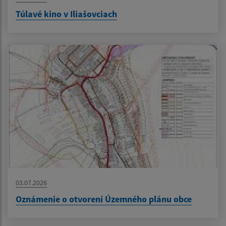
Túlavé kino v Iliašovciach
03.07.2026
Oznámenie o otvorení Územného plánu obce