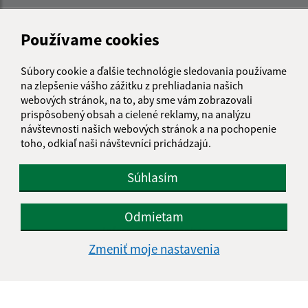
Používame cookies
Súbory cookie a ďalšie technológie sledovania používame
na zlepšenie vášho zážitku z prehliadania našich
webových stránok, na to, aby sme vám zobrazovali
prispôsobený obsah a cielené reklamy, na analýzu
návštevnosti našich webových stránok a na pochopenie
toho, odkiaľ naši návštevníci prichádzajú.
Súhlasím
Odmietam
Informácie o stránke:
Zmeniť moje nastavenia
Vyhlásenie o prístupnosti
Autorské práva
Ochrana osobných údajov