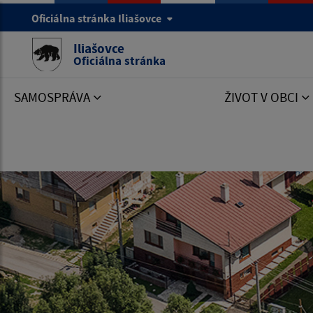
Oficiálna stránka Iliašovce
Iliašovce
Oficiálna stránka
SAMOSPRÁVA
ŽIVOT V OBCI