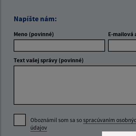
Napíšte nám:
Meno (povinné)
E-mailová 
Text vašej správy (povinné)
Oboznámil som sa so
spracúvaním osobný
údajov