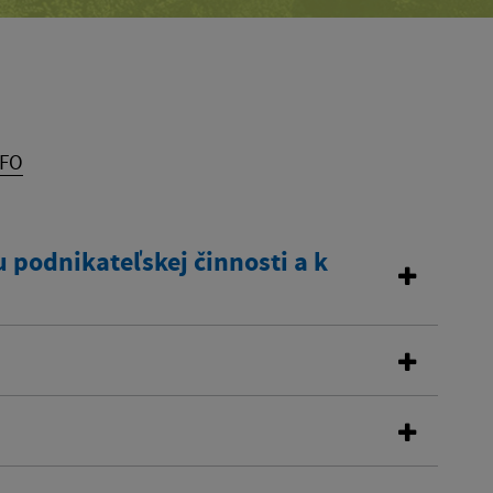
 FO
 podnikateľskej činnosti a k