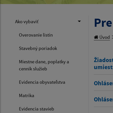
Pre
Ako vybaviť
Overovanie listín
Úvod
Stavebný poriadok
Žiadosť
Miestne dane, poplatky a
umiest
cenník služieb
Evidencia obyvateľstva
Ohláse
Matrika
Ohláse
Evidencia stavieb