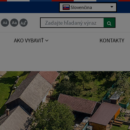
Slovenčina
Zadajte hľadaný výraz
AKO VYBAVIŤ
KONTAKTY