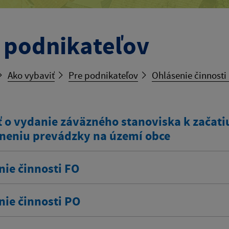
 podnikateľov
Ako vybaviť
Pre podnikateľov
Ohlásenie činnosti
 o vydanie záväzného stanoviska k začatiu
neniu prevádzky na území obce
nie činnosti FO
nie činnosti PO