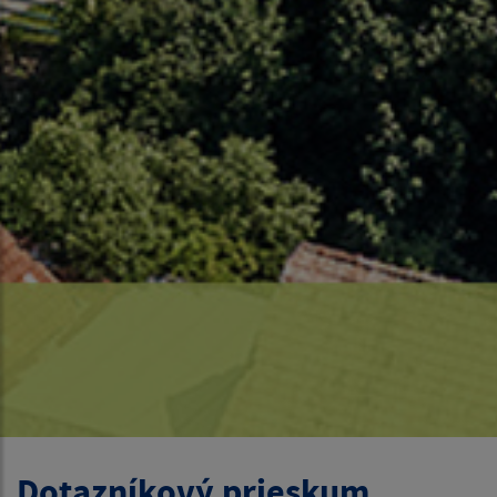
Dotazníkový prieskum