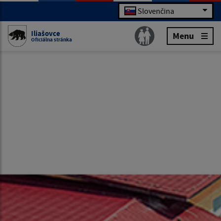
Slovenčina
Iliašovce
Menu
Oficiálna stránka