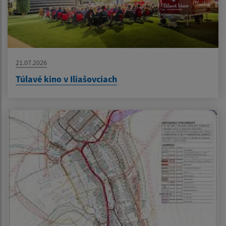
21.07.2026
Túlavé kino v Iliašovciach