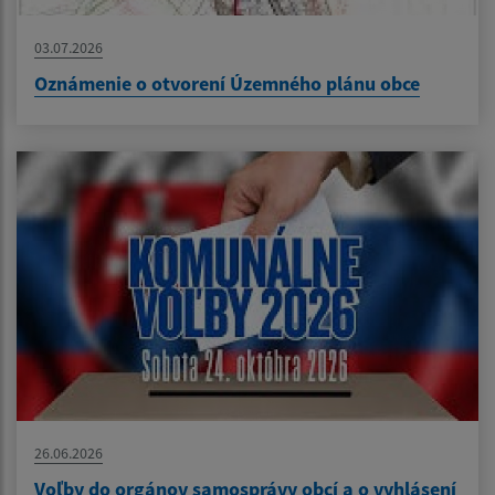
03.07.2026
Oznámenie o otvorení Územného plánu obce
26.06.2026
Voľby do orgánov samosprávy obcí a o vyhlásení