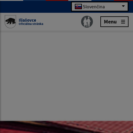
Slovenčina
Iliašovce
Menu
Oficiálna stránka