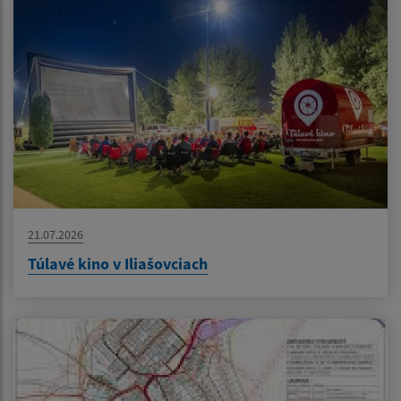
21.07.2026
Túlavé kino v Iliašovciach