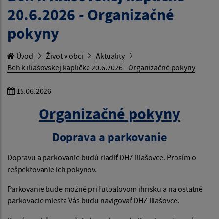
20.6.2026 - Organizačné
pokyny
Úvod
Život v obci
Aktuality
Beh k iliašovskej kapličke 20.6.2026 - Organizačné pokyny
15.06.2026
Organizačné pokyny
Doprava a parkovanie
Dopravu a parkovanie budú riadiť DHZ Iliašovce. Prosím o
rešpektovanie ich pokynov.
Parkovanie bude možné pri futbalovom ihrisku a na ostatné
parkovacie miesta Vás budu navigovať DHZ Iliašovce.