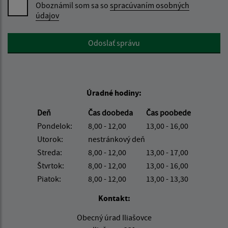
Oboznámil som sa so
spracúvaním osobných
údajov
Google reCaptcha Response
Odoslať správu
Úradné hodiny:
Deň
Čas doobeda
Čas poobede
Pondelok:
8,00 - 12,00
13,00 - 16,00
Utorok:
nestránkový deň
Streda:
8,00 - 12,00
13,00 - 17,00
Štvrtok:
8,00 - 12,00
13,00 - 16,00
Piatok:
8,00 - 12,00
13,00 - 13,30
Kontakt:
Obecný úrad Iliašovce