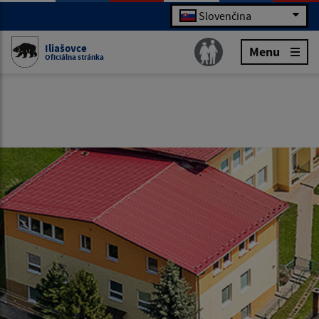
Slovenčina
Iliašovce
Menu
Oficiálna stránka