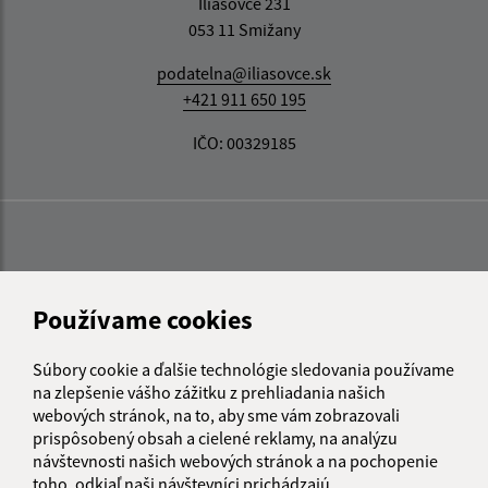
Iliašovce 231
053 11 Smižany
podatelna@iliasovce.sk
+421 911 650 195
IČO: 00329185
Používame cookies
Súbory cookie a ďalšie technológie sledovania používame
na zlepšenie vášho zážitku z prehliadania našich
webových stránok, na to, aby sme vám zobrazovali
prispôsobený obsah a cielené reklamy, na analýzu
návštevnosti našich webových stránok a na pochopenie
toho, odkiaľ naši návštevníci prichádzajú.