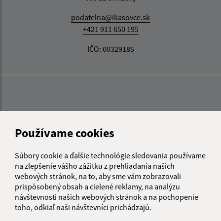
podatelna@iliasovce.sk
+421 911 650 195
IČO: 00329185
Používame cookies
Súbory cookie a ďalšie technológie sledovania používame
na zlepšenie vášho zážitku z prehliadania našich
webových stránok, na to, aby sme vám zobrazovali
prispôsobený obsah a cielené reklamy, na analýzu
návštevnosti našich webových stránok a na pochopenie
toho, odkiaľ naši návštevníci prichádzajú.