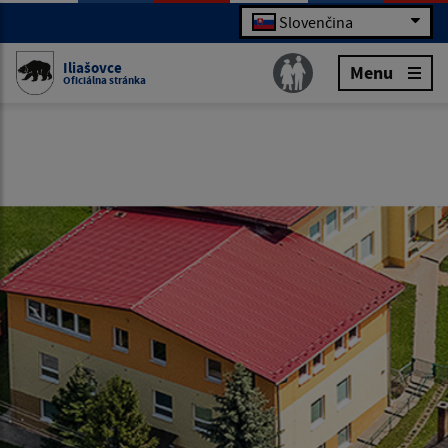
Slovenčina
Iliašovce
Menu
Oficiálna stránka