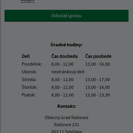
Google reCaptcha Response
Odoslať správu
Úradné hodiny:
Deň
Čas doobeda
Čas poobede
Pondelok:
8,00 - 12,00
13,00 - 16,00
Utorok:
nestránkový deň
Streda:
8,00 - 12,00
13,00 - 17,00
Štvrtok:
8,00 - 12,00
13,00 - 16,00
Piatok:
8,00 - 12,00
13,00 - 13,30
Kontakt:
Obecný úrad Iliašovce
Iliašovce 231
053 11 Smižany