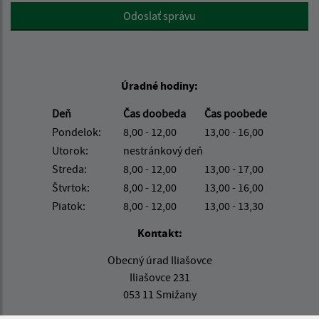
Google reCaptcha Response
Odoslať správu
Úradné hodiny:
Deň
Čas doobeda
Čas poobede
Pondelok:
8,00 - 12,00
13,00 - 16,00
Utorok:
nestránkový deň
Streda:
8,00 - 12,00
13,00 - 17,00
Štvrtok:
8,00 - 12,00
13,00 - 16,00
Piatok:
8,00 - 12,00
13,00 - 13,30
Kontakt:
Obecný úrad Iliašovce
Iliašovce 231
053 11 Smižany