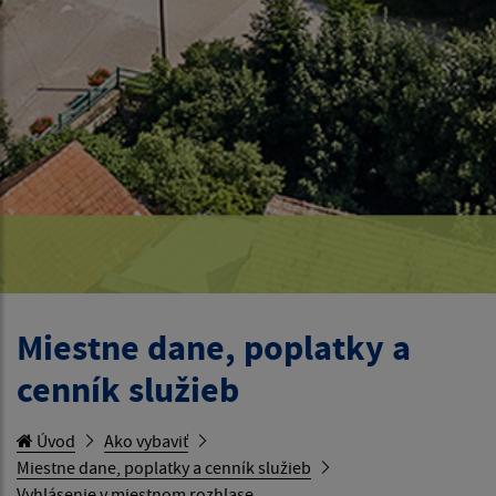
Miestne dane, poplatky a
cenník služieb
Úvod
Ako vybaviť
Miestne dane, poplatky a cenník služieb
Vyhlásenie v miestnom rozhlase