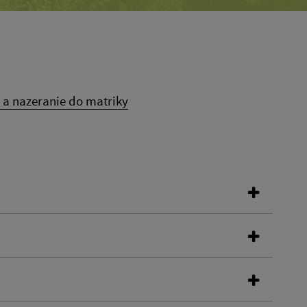
 a nazeranie do matriky