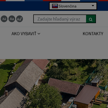
Slovenčina
Zadajte hľadaný výraz
AKO VYBAVIŤ
KONTAKTY