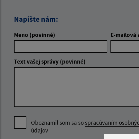
Napíšte nám:
Meno (povinné)
E-mailová 
Text vašej správy (povinné)
Oboznámil som sa so
spracúvaním osobný
údajov