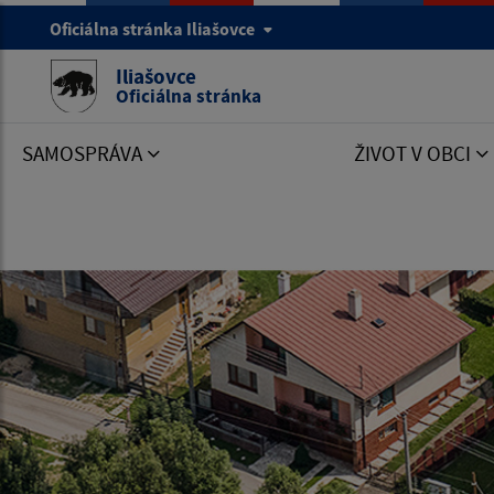
Oficiálna stránka Iliašovce
Iliašovce
Oficiálna stránka
SAMOSPRÁVA
ŽIVOT V OBCI