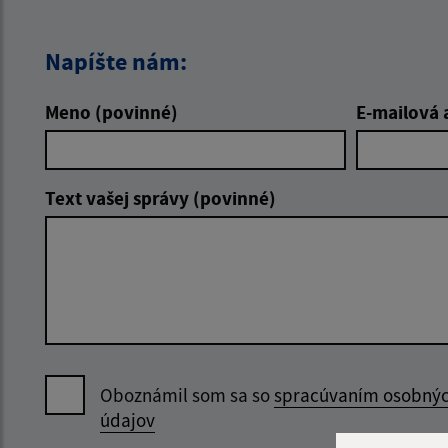
Napíšte nám:
Meno (povinné)
E-mailová 
Text vašej správy (povinné)
Oboznámil som sa so
spracúvaním osobný
údajov