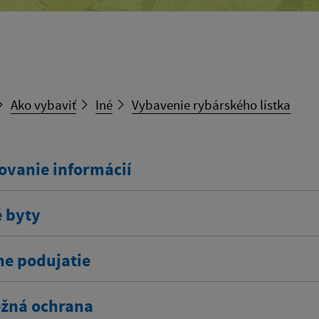
Ako vybaviť
Iné
Vybavenie rybárského lístka
ovanie informácií
 byty
ne podujatie
žná ochrana