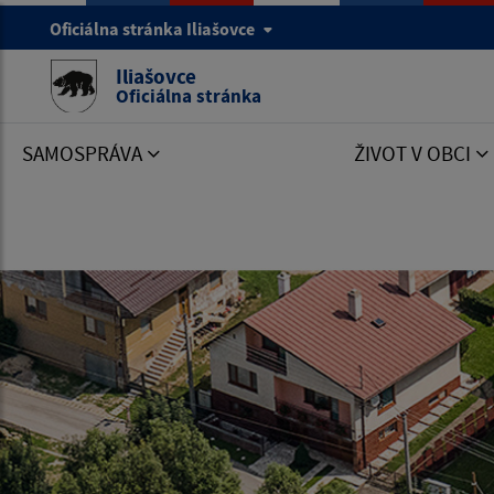
Oficiálna stránka Iliašovce
Iliašovce
Oficiálna stránka
SAMOSPRÁVA
ŽIVOT V OBCI