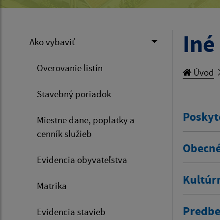
Iné
Ako vybaviť
Overovanie listín
Úvod
Stavebný poriadok
Poskyt
Miestne dane, poplatky a
cenník služieb
Obecné
Evidencia obyvateľstva
Kultúr
Matrika
Predbe
Evidencia stavieb