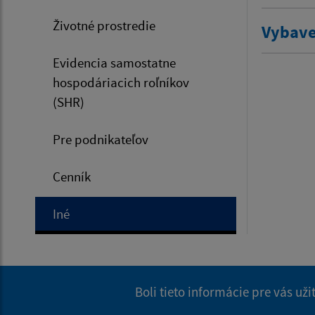
Životné prostredie
Vybave
Evidencia samostatne
hospodáriacich roľníkov
(SHR)
Pre podnikateľov
Cenník
Iné
Boli tieto informácie pre vás už