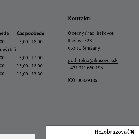
Kontakt:
Obecný úrad Iliašovce
beda
Čas poobede
Iliašovce 231
,00
13,00 - 16,00
053 11 Smižany
ový deň
,00
13,00 - 17,00
podatelna@iliasovce.sk
,00
13,00 - 16,00
+421 911 650 195
,00
13,00 - 13,30
IČO: 00329185
Nezobrazovať