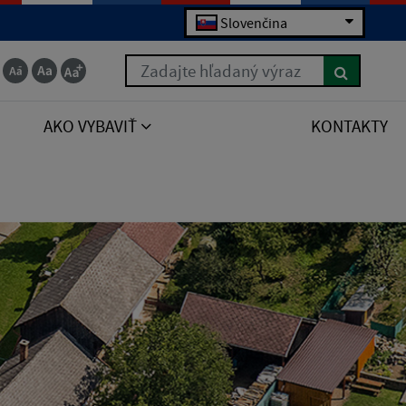
Slovenčina
Zadajte hľadaný výraz
AKO VYBAVIŤ
KONTAKTY