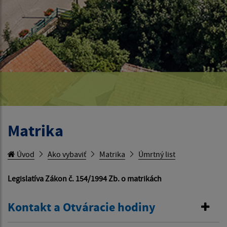
Matrika
Úvod
Ako vybaviť
Matrika
Úmrtný list
Legislatíva Zákon č. 154/1994 Zb. o matrikách
Kontakt a Otváracie hodiny