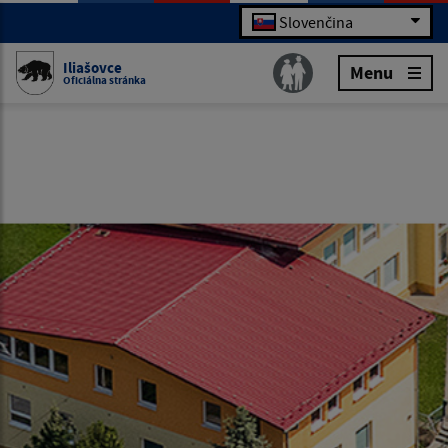
Slovenčina
Iliašovce
Menu
Oficiálna stránka