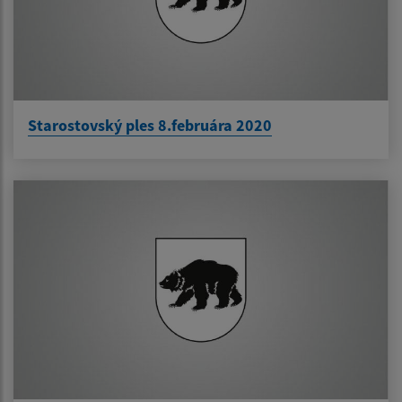
Starostovský ples 8.februára 2020