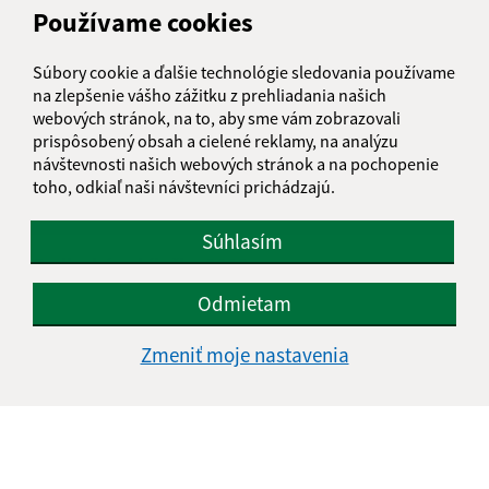
Používame cookies
Súbory cookie a ďalšie technológie sledovania používame
na zlepšenie vášho zážitku z prehliadania našich
webových stránok, na to, aby sme vám zobrazovali
prispôsobený obsah a cielené reklamy, na analýzu
návštevnosti našich webových stránok a na pochopenie
toho, odkiaľ naši návštevníci prichádzajú.
Súhlasím
Dedinská zabíjačka 2019
Odmietam
Zmeniť moje nastavenia