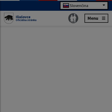
Slovenčina
Iliašovce
Menu
Oficiálna stránka