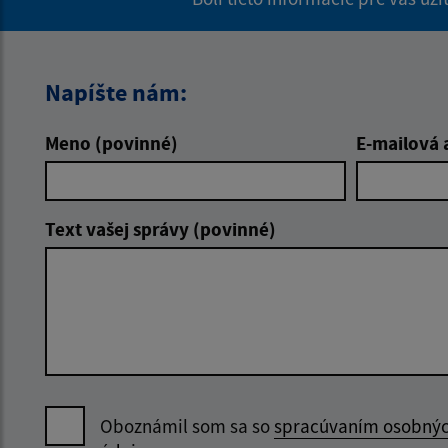
Napíšte nám:
Meno (povinné)
E-mailová 
Text vašej správy (povinné)
Oboznámil som sa so
spracúvaním osobný