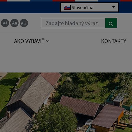
Slovenčina
Zadajte hľadaný výraz
AKO VYBAVIŤ
KONTAKTY