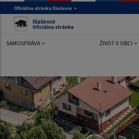
Oficiálna stránka Iliašovce
Iliašovce
Oficiálna stránka
SAMOSPRÁVA
ŽIVOT V OBCI