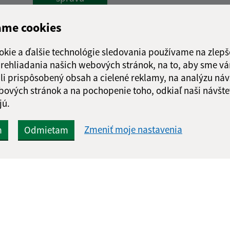
ame cookies
okie a ďalšie technológie sledovania používame na zlepš
 prehliadania našich webových stránok, na to, aby sme v
li prispôsobený obsah a cielené reklamy, na analýzu náv
bových stránok a na pochopenie toho, odkiaľ naši návšte
jú.
Zmeniť moje nastavenia
m
Odmietam