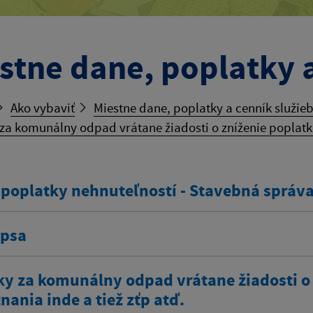
stne dane, poplatky a
Ako vybaviť
Miestne dane, poplatky a cenník služie
za komunálny odpad vrátane žiadosti o zníženie poplatku
 poplatky nehnuteľností - Stavebná správ
 psa
ky za komunálny odpad vrátane žiadosti o
ania inde a tiež zťp atď.