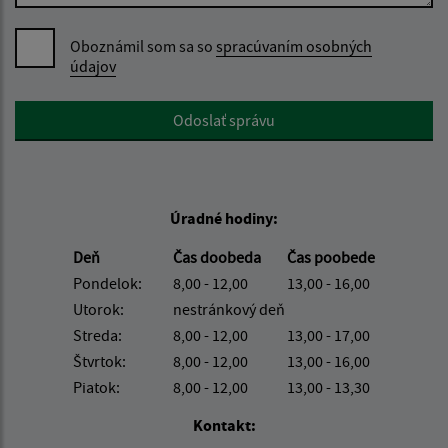
Oboznámil som sa so
spracúvaním osobných
údajov
Google reCaptcha Response
Odoslať správu
Úradné hodiny:
Deň
Čas doobeda
Čas poobede
Pondelok:
8,00 - 12,00
13,00 - 16,00
Utorok:
nestránkový deň
Streda:
8,00 - 12,00
13,00 - 17,00
Štvrtok:
8,00 - 12,00
13,00 - 16,00
Piatok:
8,00 - 12,00
13,00 - 13,30
Kontakt: