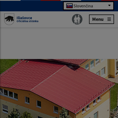
Slovenčina
Iliašovce
Menu
Oficiálna stránka