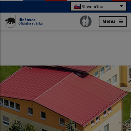
Slovenčina
Iliašovce
Menu
Oficiálna stránka