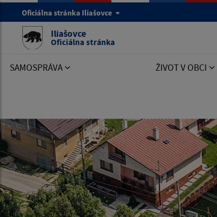
Oficiálna stránka Iliašovce
Iliašovce
Oficiálna stránka
SAMOSPRÁVA
ŽIVOT V OBCI