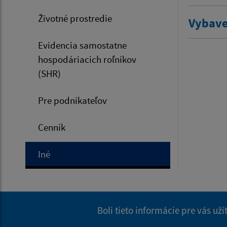
Životné prostredie
Vybave
Evidencia samostatne
hospodáriacich roľníkov
(SHR)
Pre podnikateľov
Cenník
Iné
Boli tieto informácie pre vás už