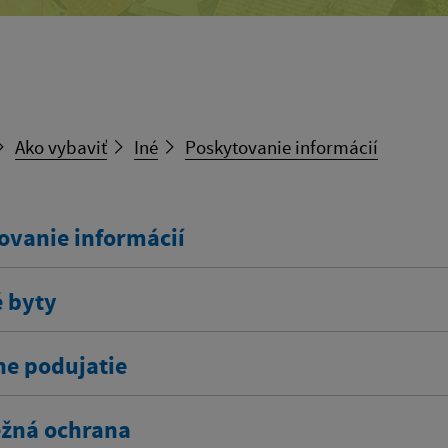
Ako vybaviť
Iné
Poskytovanie informácií
ovanie informácií
 byty
ne podujatie
žná ochrana