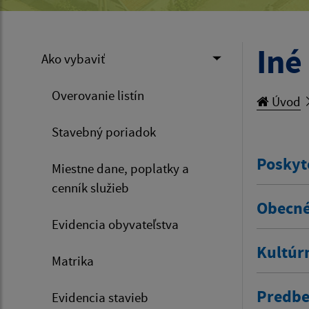
Iné
Ako vybaviť
Overovanie listín
Úvod
Stavebný poriadok
Poskyt
Miestne dane, poplatky a
cenník služieb
Obecné
Evidencia obyvateľstva
Kultúr
Matrika
Predbe
Evidencia stavieb