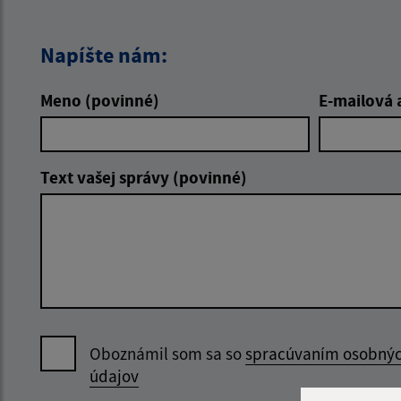
Napíšte nám:
Meno (povinné)
E-mailová 
Text vašej správy (povinné)
Oboznámil som sa so
spracúvaním osobný
údajov