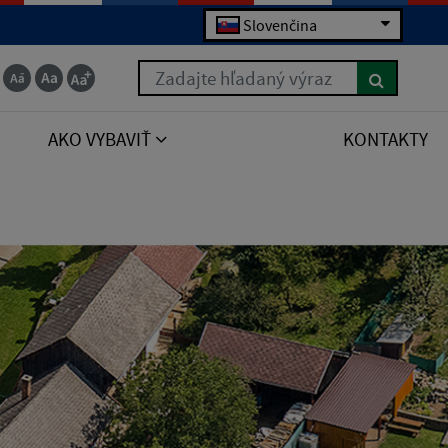
Slovenčina
Zadajte hľadaný výraz
AKO VYBAVIŤ
KONTAKTY