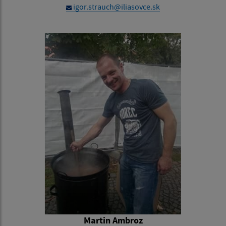
igor.strauch@iliasovce.sk
Martin Ambroz