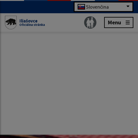
Slovenčina
Iliašovce
Menu
Oficiálna stránka