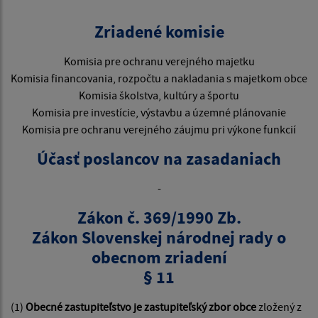
Zriadené komisie
Komisia pre ochranu verejného majetku
Komisia financovania, rozpočtu a nakladania s majetkom obce
Komisia školstva, kultúry a športu
Komisia pre investície, výstavbu a územné plánovanie
Komisia pre ochranu verejného záujmu pri výkone funkcií
Účasť poslancov na zasadaniach
-
Zákon č. 369/1990 Zb.
Zákon Slovenskej národnej rady o
obecnom zriadení
§ 11
(1)
Obecné zastupiteľstvo je zastupiteľský zbor obce
zložený z