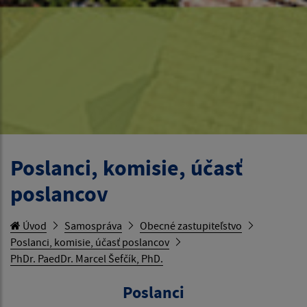
Poslanci, komisie, účasť
poslancov
Úvod
Samospráva
Obecné zastupiteľstvo
Poslanci, komisie, účasť poslancov
PhDr. PaedDr. Marcel Šefčík, PhD.
Poslanci