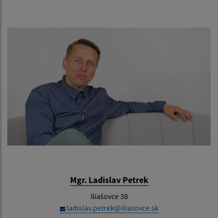
Mgr. Ladislav Petrek
Iliašovce 38
ladislav.petrek@iliasovce.sk