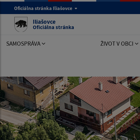
Oficiálna stránka Iliašovce
Iliašovce
Oficiálna stránka
SAMOSPRÁVA
ŽIVOT V OBCI