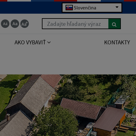
Slovenčina
Zadajte hľadaný výraz
AKO VYBAVIŤ
KONTAKTY