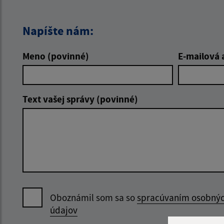
Napíšte nám:
Meno (povinné)
E-mailová 
Text vašej správy (povinné)
Oboznámil som sa so
spracúvaním osobný
údajov