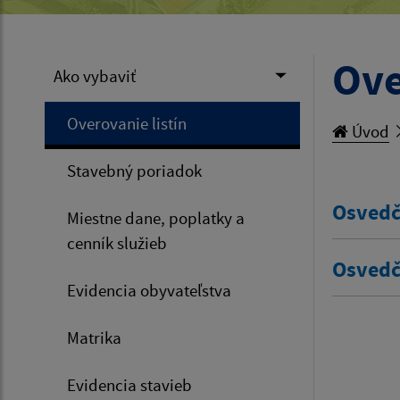
Ove
Ako vybaviť
Overovanie listín
Úvod
Stavebný poriadok
Osvedč
Miestne dane, poplatky a
cenník služieb
Osvedč
Evidencia obyvateľstva
Matrika
Evidencia stavieb