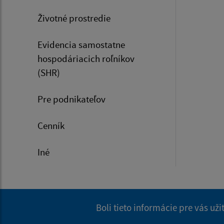
Životné prostredie
Evidencia samostatne
hospodáriacich roľníkov
(SHR)
Pre podnikateľov
Cenník
Iné
Boli tieto informácie pre vás už