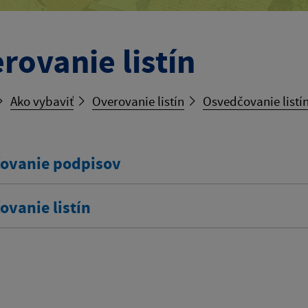
rovanie listín
Ako vybaviť
Overovanie listín
Osvedčovanie listí
ovanie podpisov
ovanie listín