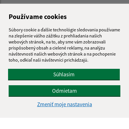
Používame cookies
Súbory cookie a ďalšie technológie sledovania používame
na zlepšenie vášho zážitku z prehliadania našich
webových stránok, na to, aby sme vám zobrazovali
prispôsobený obsah a cielené reklamy, na analýzu
návštevnosti našich webových stránok a na pochopenie
toho, odkiaľ naši návštevníci prichádzajú.
Súhlasím
Odmietam
Informácie o stránke:
Zmeniť moje nastavenia
Vyhlásenie o prístupnosti
Autorské práva
Ochrana osobných údajov