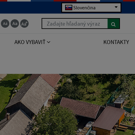
Slovenčina
Zadajte hľadaný výraz
AKO VYBAVIŤ
KONTAKTY