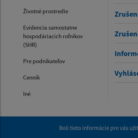
Životné prostredie
Zrušen
Evidencia samostatne
Zrušen
hospodáriacich roľníkov
(SHR)
Inform
Pre podnikateľov
Vyhlás
Cenník
Iné
Boli tieto informácie pre vás už