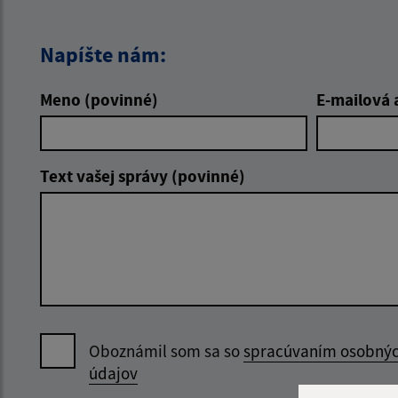
Napíšte nám:
Meno (povinné)
E-mailová 
Text vašej správy (povinné)
Oboznámil som sa so
spracúvaním osobný
údajov