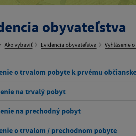
dencia obyvateľstva
Ako vybaviť
Evidencia obyvateľstva
Vyhlásenie o
enie o trvalom pobyte k prvému občians
enie na trvalý pobyt
senie na prechodný pobyt
enie o trvalom / prechodnom pobyte