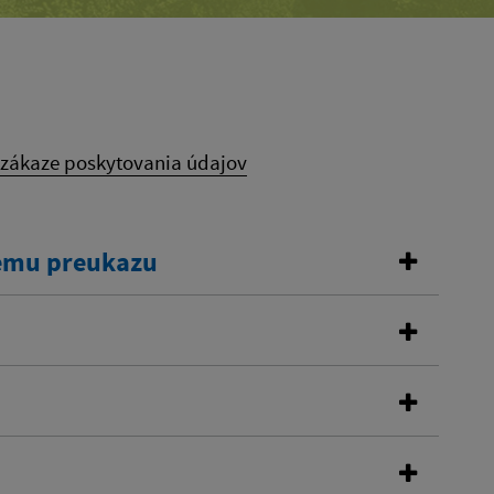
 zákaze poskytovania údajov
kemu preukazu