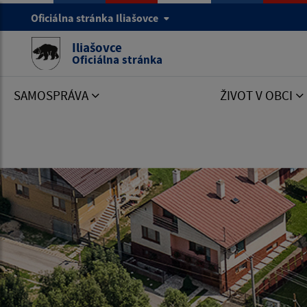
Oficiálna stránka Iliašovce
Iliašovce
Oficiálna stránka
SAMOSPRÁVA
ŽIVOT V OBCI