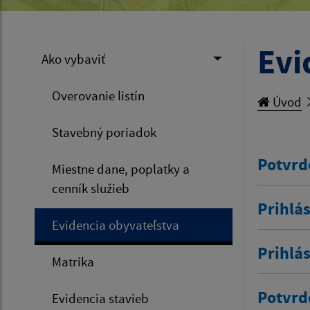
Evi
Ako vybaviť
Overovanie listín
Úvod
Stavebný poriadok
Potvrd
Miestne dane, poplatky a
cenník služieb
Prihlás
Evidencia obyvateľstva
Prihlá
Matrika
Potvrd
Evidencia stavieb