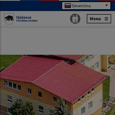
Slovenčina
Iliašovce
Menu
Oficiálna stránka