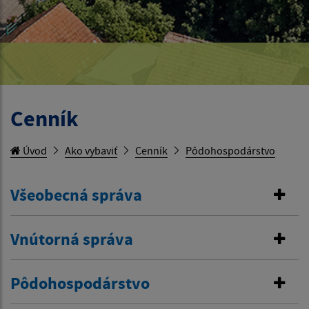
Cenník
Úvod
Ako vybaviť
Cenník
Pôdohospodárstvo
Všeobecná správa
Vnútorná správa
Pôdohospodárstvo