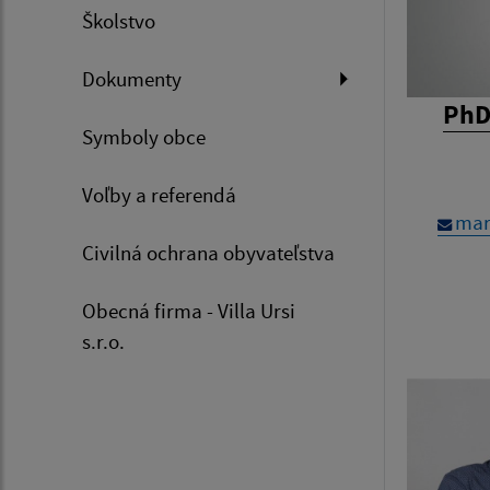
Školstvo
Dokumenty
PhD
Symboly obce
Voľby a referendá
mar
Civilná ochrana obyvateľstva
Obecná firma - Villa Ursi
s.r.o.