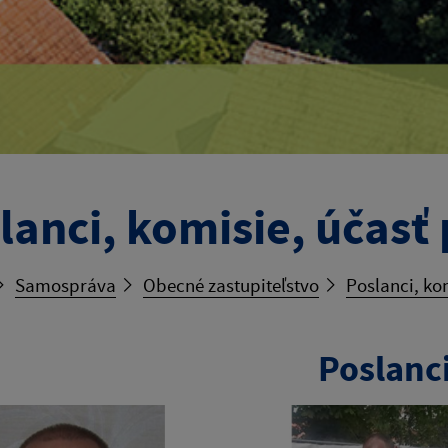
lanci, komisie, účasť
Samospráva
Obecné zastupiteľstvo
Poslanci, ko
Poslanc