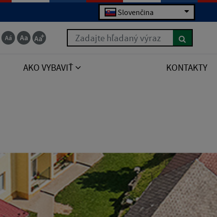
Slovenčina
Zadajte hľadaný výraz
AKO VYBAVIŤ
KONTAKTY