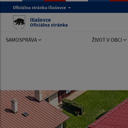
Oficiálna stránka Iliašovce
Iliašovce
Oficiálna stránka
SAMOSPRÁVA
ŽIVOT V OBCI