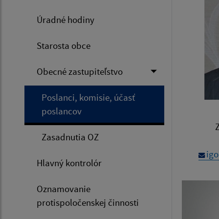
Úradné hodiny
Starosta obce
Obecné zastupiteľstvo
Poslanci, komisie, účasť
poslancov
Zasadnutia OZ
igo
Hlavný kontrolór
Oznamovanie
protispoločenskej činnosti