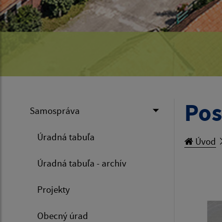
Pos
Samospráva
Úradná tabuľa
Úvod
Úradná tabuľa - archív
Projekty
Obecný úrad