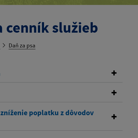
 cenník služieb
b
Daň za psa
a
 zníženie poplatku z dôvodov