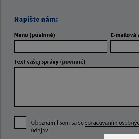
Napíšte nám:
Meno (povinné)
E-mailová 
Text vašej správy (povinné)
Oboznámil som sa so
spracúvaním osobný
údajov