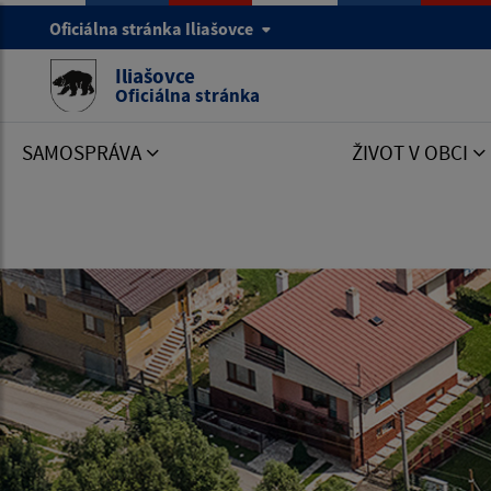
Oficiálna stránka Iliašovce
Iliašovce
Oficiálna stránka
SAMOSPRÁVA
ŽIVOT V OBCI