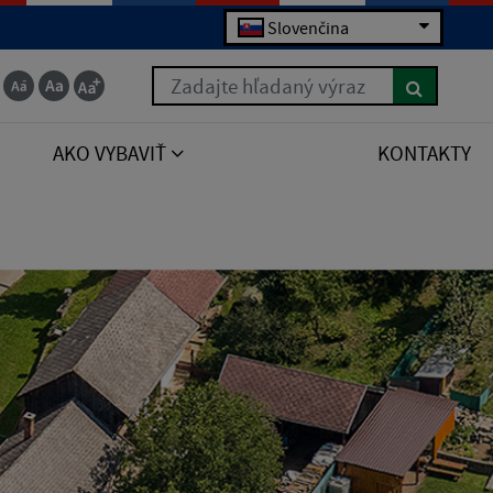
Slovenčina
Zadajte hľadaný výraz
AKO VYBAVIŤ
KONTAKTY