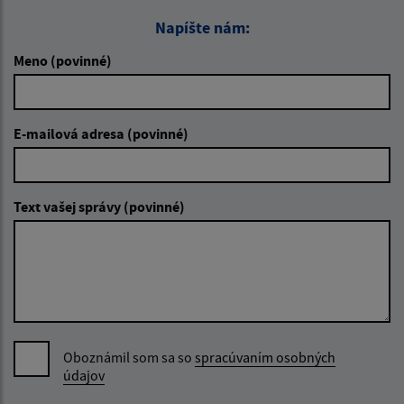
Napíšte nám:
Meno (povinné)
E-mailová adresa (povinné)
Text vašej správy (povinné)
Oboznámil som sa so
spracúvaním osobných
údajov