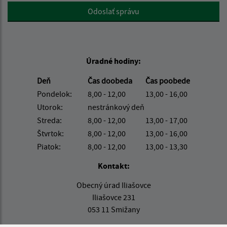
Google reCaptcha Response
Odoslať správu
Úradné hodiny:
Deň
Čas doobeda
Čas poobede
Pondelok:
8,00 - 12,00
13,00 - 16,00
Utorok:
nestránkový deň
Streda:
8,00 - 12,00
13,00 - 17,00
Štvrtok:
8,00 - 12,00
13,00 - 16,00
Piatok:
8,00 - 12,00
13,00 - 13,30
Kontakt:
Obecný úrad Iliašovce
Iliašovce 231
053 11 Smižany