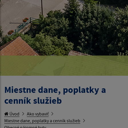
Miestne dane, poplatky a
cenník služieb
Úvod
Ako vybaviť
Miestne dane, poplatky a cenník služieb
Obecné nájomné byty